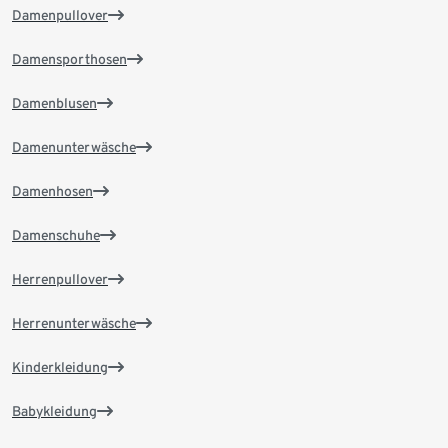
Damenpullover
Damensporthosen
Damenblusen
Damenunterwäsche
Damenhosen
Damenschuhe
Herrenpullover
Herrenunterwäsche
Kinderkleidung
Babykleidung