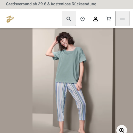
Gratisversand ab 29 € & kostenlose Rücksendung