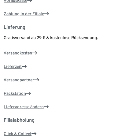
Vorauskasse
Zahlung in der Filiale
Lieferung
Gratisversand ab 29 € & kostenlose Rücksendung.
Versandkosten
Lieferzeit
Versandpartner
Packstation
Lieferadresse ändern
Filialabholung
Click & Collect