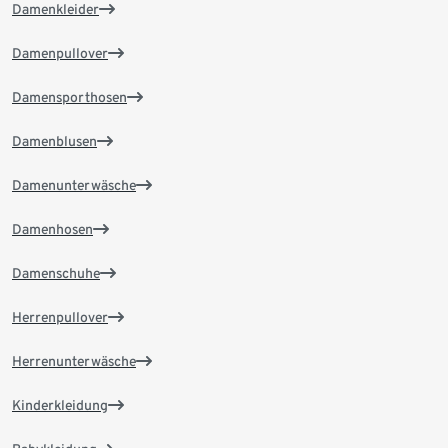
Damenkleider
Damenpullover
Damensporthosen
Damenblusen
Damenunterwäsche
Damenhosen
Damenschuhe
Herrenpullover
Herrenunterwäsche
Kinderkleidung