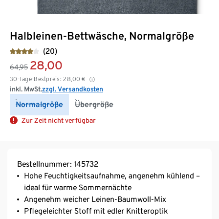
Halbleinen-Bettwäsche, Normalgröße
(20)
28,00
64,95
30-Tage-Bestpreis:
28,00
€
inkl. MwSt.
zzgl. Versandkosten
Normalgröße
Übergröße
Zur Zeit nicht verfügbar
Bestellnummer: 145732
Hohe Feuchtigkeitsaufnahme, angenehm kühlend –
ideal für warme Sommernächte
Angenehm weicher Leinen-Baumwoll-Mix
Pflegeleichter Stoff mit edler Knitteroptik