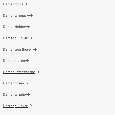
Damenmode
Damenschmuck
Damenkleider
Damenpullover
Damensporthosen
Damenblusen
Damenunterwäsche
Damenhosen
Damenschuhe
Herrenpullover