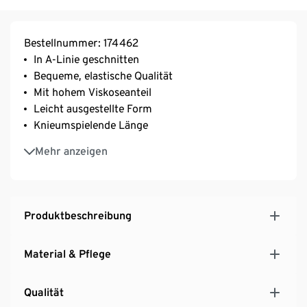
Bestellnummer: 174462
In A-Linie geschnitten
Bequeme, elastische Qualität
Mit hohem Viskoseanteil
Leicht ausgestellte Form
Knieumspielende Länge
Dies ist ein Produkt der Marke Fire & Glory
Mehr anzeigen
Dieser Style wurde exklusiv für Tchibo entworfen
Produktbeschreibung
Material & Pflege
Qualität