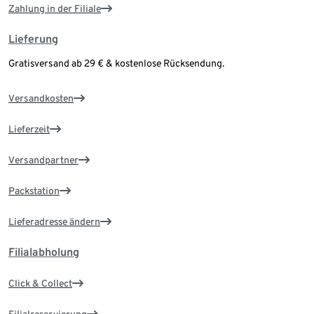
Zahlung in der Filiale
Lieferung
Gratisversand ab 29 € & kostenlose Rücksendung.
Versandkosten
Lieferzeit
Versandpartner
Packstation
Lieferadresse ändern
Filialabholung
Click & Collect