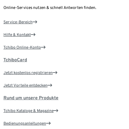
Online-Services nutzen & schnell Antworten finden.
Service-Bereich
Hilfe & Kontakt
Tchibo Online-Konto
TchiboCard
Jetzt kostenlos registrieren
Jetzt Vorteile entdecken
Rund um unsere Produkte
Tchibo Kataloge & Magazine
Bedienungsanleitungen