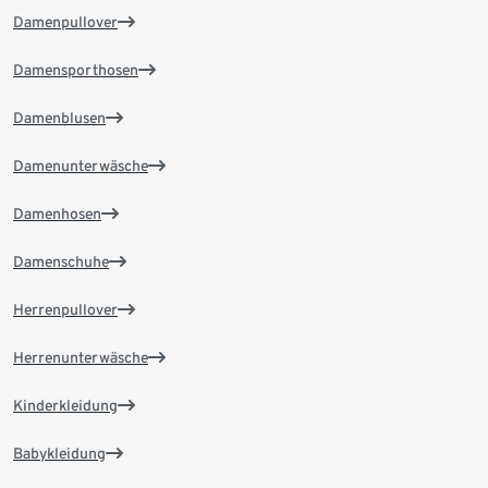
Damenpullover
Damensporthosen
Damenblusen
Damenunterwäsche
Damenhosen
Damenschuhe
Herrenpullover
Herrenunterwäsche
Kinderkleidung
Babykleidung