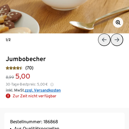
1/2
Jumbobecher
(70)
5,00
8,99
30-Tage-Bestpreis:
5,00
€
inkl. MwSt.
zzgl. Versandkosten
Zur Zeit nicht verfügbar
Bestellnummer: 186868
Aus Qualitätsporzellan