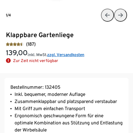
1/4
Klappbare Gartenliege
(187)
139,00
inkl. MwSt.
zzgl. Versandkosten
Zur Zeit nicht verfügbar
Bestellnummer: 132405
Inkl. bequemer, moderner Auflage
Zusammenklappbar und platzsparend verstaubar
Mit Griff zum einfachen Transport
Ergonomisch geschwungene Form für eine
optimale Kombination aus Stützung und Entlastung
der Wirbelsäule