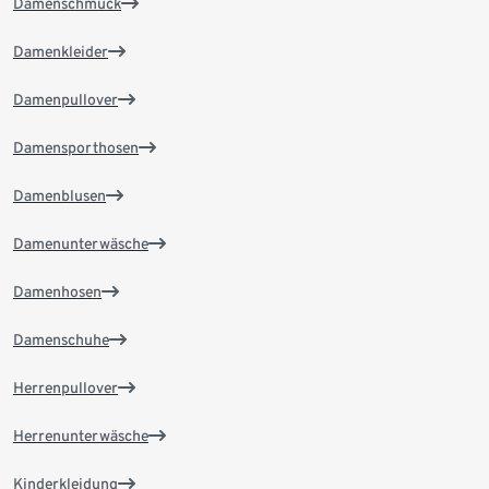
Damenschmuck
Damenkleider
Damenpullover
Damensporthosen
Damenblusen
Damenunterwäsche
Damenhosen
Damenschuhe
Herrenpullover
Herrenunterwäsche
Kinderkleidung