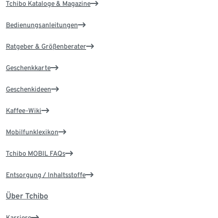
Tchibo Kataloge & Magazine
Bedienungsanleitungen
Ratgeber & Größenberater
Geschenkkarte
Geschenkideen
Kaffee-Wiki
Mobilfunklexikon
Tchibo MOBIL FAQs
Entsorgung / Inhaltsstoffe
Über Tchibo
Karriere