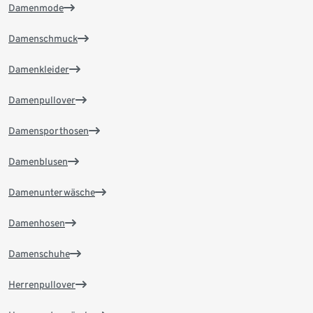
Damenmode
Damenschmuck
Damenkleider
Damenpullover
Damensporthosen
Damenblusen
Damenunterwäsche
Damenhosen
Damenschuhe
Herrenpullover