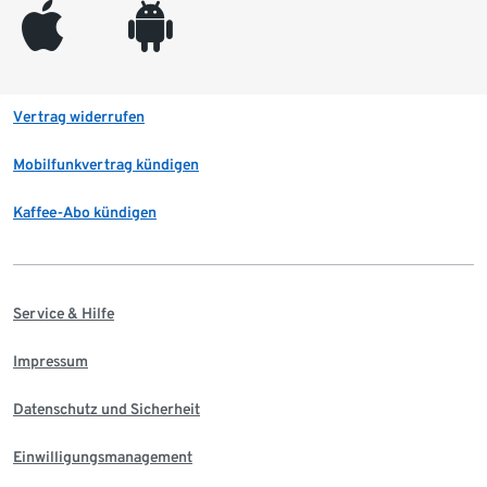
appleinc
android
Vertrag widerrufen
Mobilfunkvertrag kündigen
Kaffee-Abo kündigen
Service & Hilfe
Impressum
Datenschutz und Sicherheit
Einwilligungsmanagement