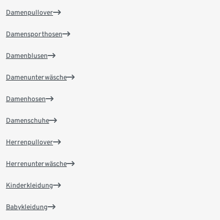
Damenpullover
Damensporthosen
Damenblusen
Damenunterwäsche
Damenhosen
Damenschuhe
Herrenpullover
Herrenunterwäsche
Kinderkleidung
Babykleidung