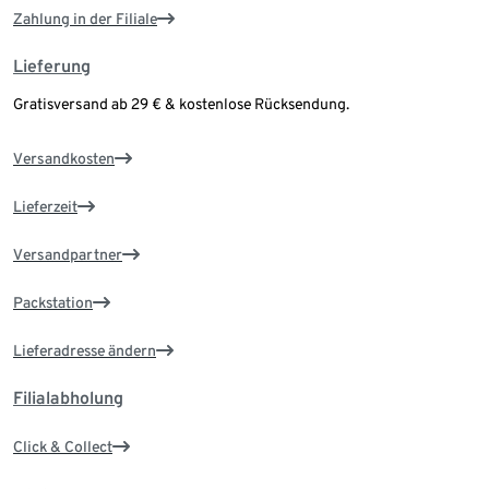
Zahlung in der Filiale
Lieferung
Gratisversand ab 29 € & kostenlose Rücksendung.
Versandkosten
Lieferzeit
Versandpartner
Packstation
Lieferadresse ändern
Filialabholung
Click & Collect