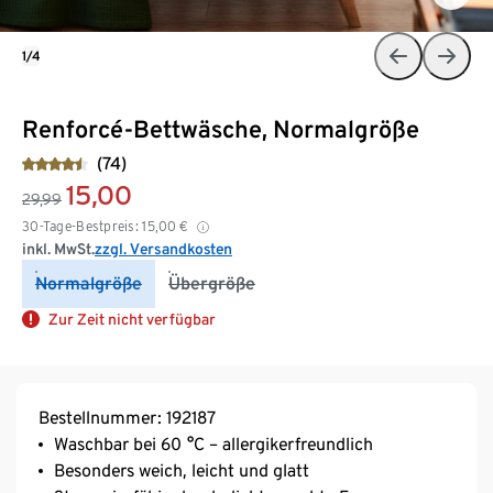
1/4
Renforcé-Bettwäsche, Normalgröße
(74)
15,00
29,99
30-Tage-Bestpreis:
15,00
€
inkl. MwSt.
zzgl. Versandkosten
Normalgröße
Übergröße
Zur Zeit nicht verfügbar
Bestellnummer: 192187
Waschbar bei 60 °C – allergikerfreundlich
Besonders weich, leicht und glatt