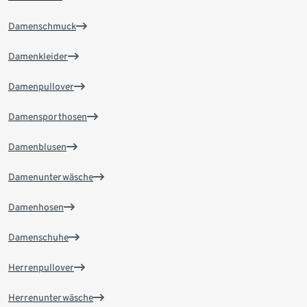
Damenschmuck
Damenkleider
Damenpullover
Damensporthosen
Damenblusen
Damenunterwäsche
Damenhosen
Damenschuhe
Herrenpullover
Herrenunterwäsche