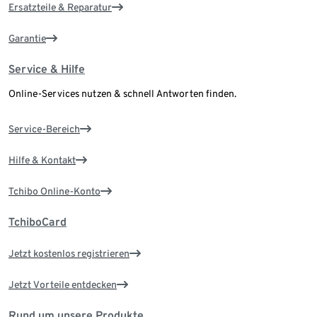
Ersatzteile & Reparatur
Garantie
Service & Hilfe
Online-Services nutzen & schnell Antworten finden.
Service-Bereich
Hilfe & Kontakt
Tchibo Online-Konto
TchiboCard
Jetzt kostenlos registrieren
Jetzt Vorteile entdecken
Rund um unsere Produkte