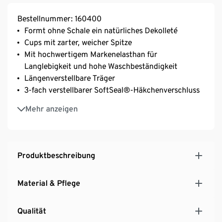
Bestellnummer: 160400
Formt ohne Schale ein natürliches Dekolleté
Cups mit zarter, weicher Spitze
Mit hochwertigem Markenelasthan für
Langlebigkeit und hohe Waschbeständigkeit
Längenverstellbare Träger
3-fach verstellbarer SoftSeal®-Häkchenverschluss
Optimale Passform: Verschlussbreite proportional
Mehr anzeigen
an Cupgröße angepasst
Produktbeschreibung
Material & Pflege
Qualität