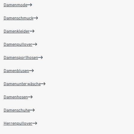
Damenmode
Damenschmuck
Damenkleider
Damenpullover
Damensporthosen
Damenblusen
Damenunterwäsche
Damenhosen
Damenschuhe
Herrenpullover