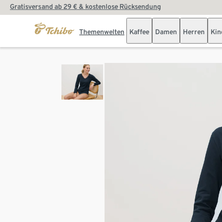
Gratisversand ab 29 € & kostenlose Rücksendung
Themenwelten
Kaffee
Damen
Herren
Kin