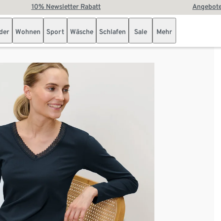
10% Newsletter Rabatt
Angebote
der
Wohnen
Sport
Wäsche
Schlafen
Sale
Mehr