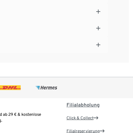
Filialabholung
d ab 29 € & kostenlose
Click & Collect
.
Filialreservierung