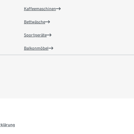
Kaffeemaschinen
Bettwäsche
Sportgeräte
Balkonmöbel
rklärung