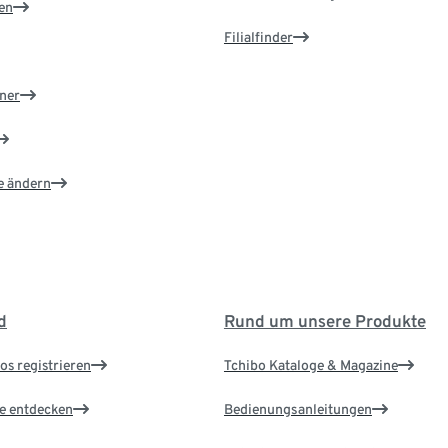
en
Filialfinder
ner
e ändern
d
Rund um unsere Produkte
os registrieren
Tchibo Kataloge & Magazine
le entdecken
Bedienungsanleitungen