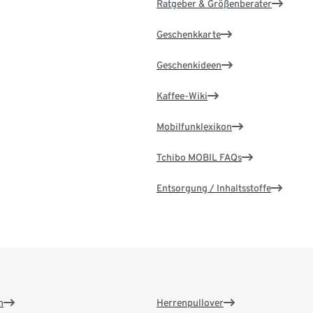
Ratgeber & Größenberater
Geschenkkarte
Geschenkideen
Kaffee-Wiki
Mobilfunklexikon
Tchibo MOBIL FAQs
Entsorgung / Inhaltsstoffe
n
Herrenpullover