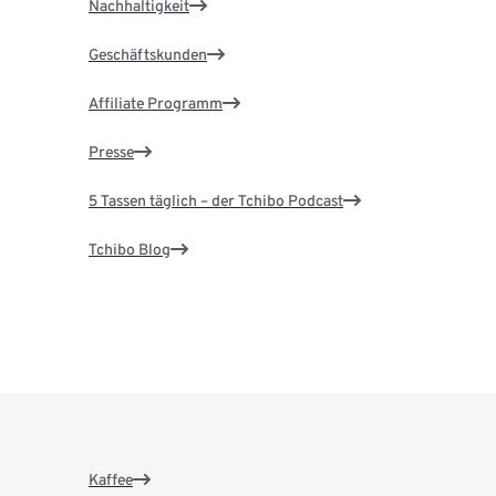
Nachhaltigkeit
Geschäftskunden
Affiliate Programm
Presse
5 Tassen täglich – der Tchibo Podcast
Tchibo Blog
Kaffee