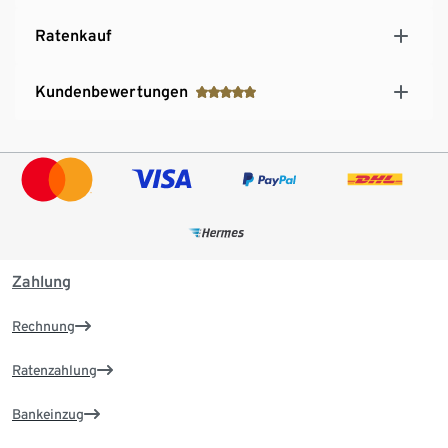
Der multifunktionale Küchenhelfer, beste
Ratenkauf
Voraussetzung für noch mehr Spaß beim
Zubereiten, Backen und Kochen
Kundenbewertungen
Zahlung
Rechnung
Ratenzahlung
Bankeinzug