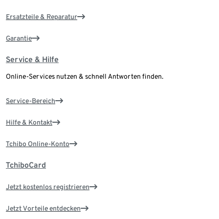
Ersatzteile & Reparatur
Garantie
Service & Hilfe
Online-Services nutzen & schnell Antworten finden.
Service-Bereich
Hilfe & Kontakt
Tchibo Online-Konto
TchiboCard
Jetzt kostenlos registrieren
Jetzt Vorteile entdecken