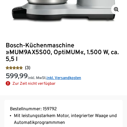
Bosch-Küchenmaschine
»MUM9AX5S00, OptiMUM«, 1.500 W, ca.
5,5 l
(3)
599,99
inkl. MwSt.
inkl. Versandkosten
Zur Zeit nicht verfügbar
Bestellnummer: 159792
Mit leistungsstarkem Motor, integrierter Waage und
Automatikprogrammmen