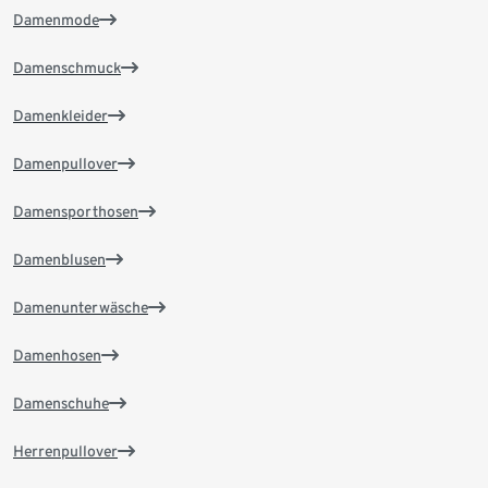
Damenmode
Damenschmuck
Damenkleider
Damenpullover
Damensporthosen
Damenblusen
Damenunterwäsche
Damenhosen
Damenschuhe
Herrenpullover