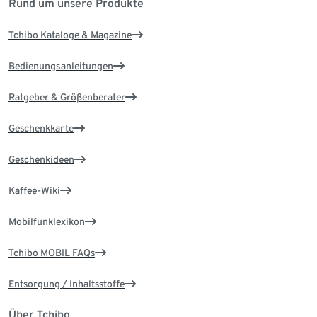
Rund um unsere Produkte
Tchibo Kataloge & Magazine
Bedienungsanleitungen
Ratgeber & Größenberater
Geschenkkarte
Geschenkideen
Kaffee-Wiki
Mobilfunklexikon
Tchibo MOBIL FAQs
Entsorgung / Inhaltsstoffe
Über Tchibo