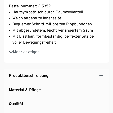
Bestellnummer: 215352
Hautsympathisch durch Baumwollanteil
Weich angeraute Innenseite
Bequemer Schnitt mit breiten Rippbündchen
Mit abgerundetem, leicht verlängertem Saum
Mit Elasthan: formbeständig, perfekter Sitz bei
voller Bewegungsfreiheit
Unterstützt die Initiative Cotton made in Africa
Mehr anzeigen
Dieses Sport-Sweatshirt unterstützt die
Farmer*innen.
Produktbeschreibung
Material & Pflege
Qualität