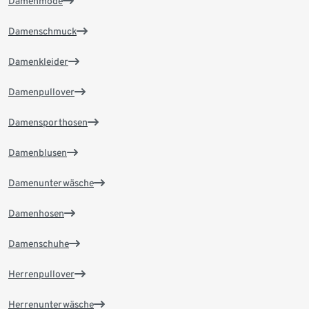
Damenmode
Damenschmuck
Damenkleider
Damenpullover
Damensporthosen
Damenblusen
Damenunterwäsche
Damenhosen
Damenschuhe
Herrenpullover
Herrenunterwäsche