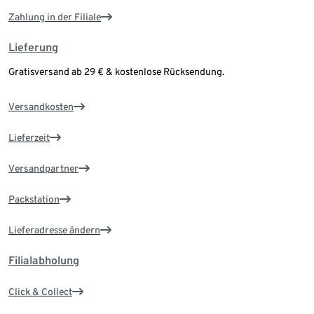
Zahlung in der Filiale
Lieferung
Gratisversand ab 29 € & kostenlose Rücksendung.
Versandkosten
Lieferzeit
Versandpartner
Packstation
Lieferadresse ändern
Filialabholung
Click & Collect