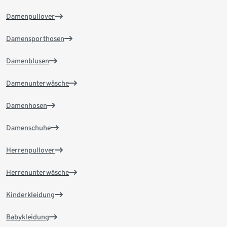
Damenpullover
Damensporthosen
Damenblusen
Damenunterwäsche
Damenhosen
Damenschuhe
Herrenpullover
Herrenunterwäsche
Kinderkleidung
Babykleidung