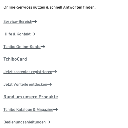
Online-Services nutzen & schnell Antworten finden.
Service-Bereich
Hilfe & Kontakt
Tchibo Online-Konto
TchiboCard
Jetzt kostenlos registrieren
Jetzt Vorteile entdecken
Rund um unsere Produkte
Tchibo Kataloge & Magazine
Bedienungsanleitungen