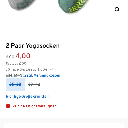
2 Paar Yogasocken
4,00
6,00
€/Stück
2,00
30-Tage-Bestpreis:
4,00
€
inkl. MwSt.
zzgl. Versandkosten
35-38
39-42
Richtige Größe ermitteln
Zur Zeit nicht verfügbar