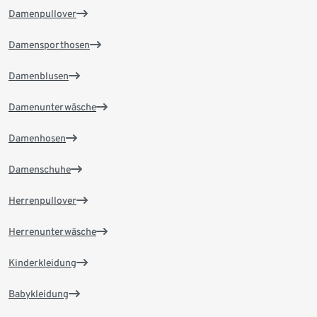
Damenpullover
Damensporthosen
Damenblusen
Damenunterwäsche
Damenhosen
Damenschuhe
Herrenpullover
Herrenunterwäsche
Kinderkleidung
Babykleidung