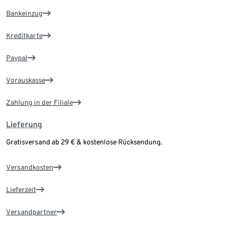
Bankeinzug
Kreditkarte
Paypal
Vorauskasse
Zahlung in der Filiale
Lieferung
Gratisversand ab 29 € & kostenlose Rücksendung.
Versandkosten
Lieferzeit
Versandpartner