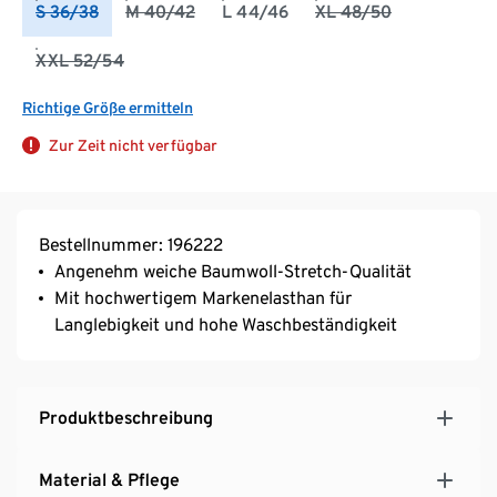
S 36/38
M 40/42
L 44/46
XL 48/50
XXL 52/54
Richtige Größe ermitteln
Zur Zeit nicht verfügbar
Bestellnummer: 196222
Angenehm weiche Baumwoll-Stretch-Qualität
Mit hochwertigem Markenelasthan für
Langlebigkeit und hohe Waschbeständigkeit
Produktbeschreibung
Material & Pflege