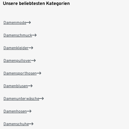
Unsere beliebtesten Kategorien
Damenmode
Damenschmuck
Damenkleider
Damenpullover
Damensporthosen
Damenblusen
Damenunterwäsche
Damenhosen
Damenschuhe