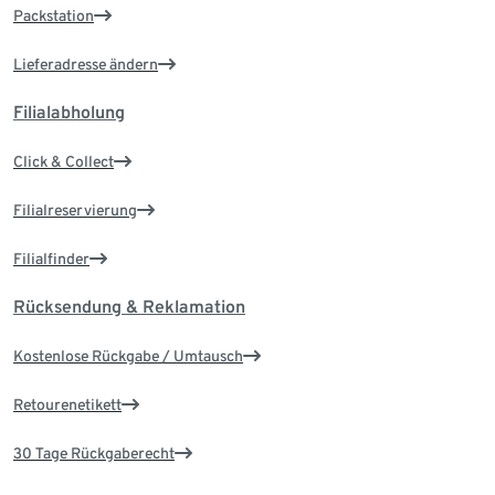
Packstation
Lieferadresse ändern
Filialabholung
Click & Collect
Filialreservierung
Filialfinder
Rücksendung & Reklamation
Kostenlose Rückgabe / Umtausch
Retourenetikett
30 Tage Rückgaberecht