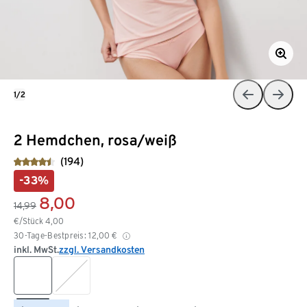
1/2
2 Hemdchen, rosa/weiß
(194)
-33%
8,00
14,99
€/Stück
4,00
30-Tage-Bestpreis:
12,00
€
inkl. MwSt.
zzgl. Versandkosten