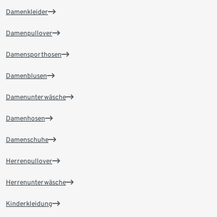
Damenkleider
Damenpullover
Damensporthosen
Damenblusen
Damenunterwäsche
Damenhosen
Damenschuhe
Herrenpullover
Herrenunterwäsche
Kinderkleidung