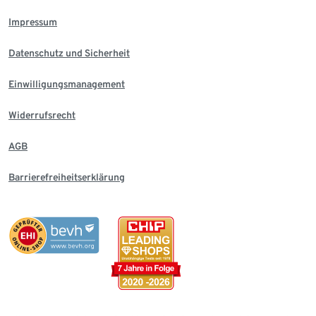
Impressum
Datenschutz und Sicherheit
Einwilligungsmanagement
Widerrufsrecht
AGB
Barrierefreiheitserklärung