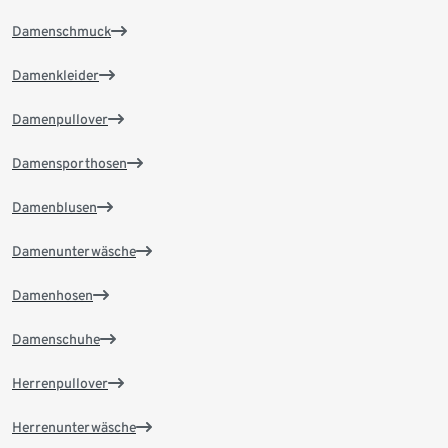
Damenschmuck
Damenkleider
Damenpullover
Damensporthosen
Damenblusen
Damenunterwäsche
Damenhosen
Damenschuhe
Herrenpullover
Herrenunterwäsche