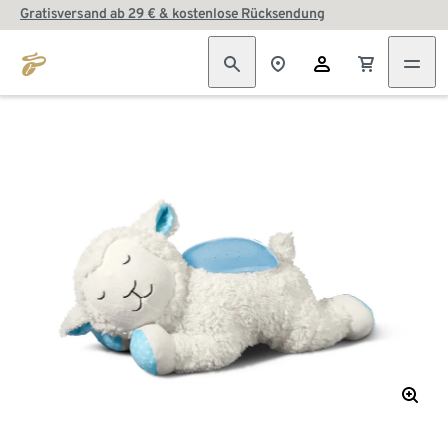
Gratisversand ab 29 € & kostenlose Rücksendung