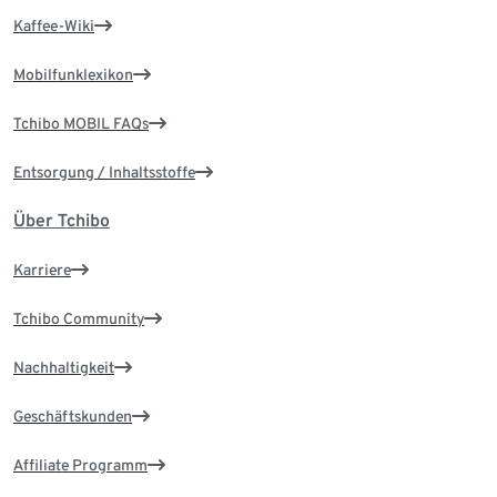
Kaffee-Wiki
Mobilfunklexikon
Tchibo MOBIL FAQs
Entsorgung / Inhaltsstoffe
Über Tchibo
Karriere
Tchibo Community
Nachhaltigkeit
Geschäftskunden
Affiliate Programm