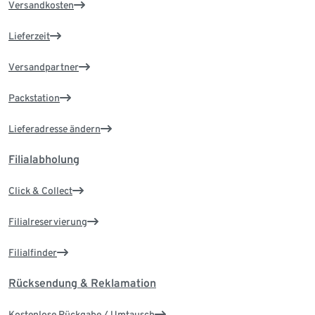
Versandkosten
Lieferzeit
Versandpartner
Packstation
Lieferadresse ändern
Filialabholung
Click & Collect
Filialreservierung
Filialfinder
Rücksendung & Reklamation
Kostenlose Rückgabe / Umtausch