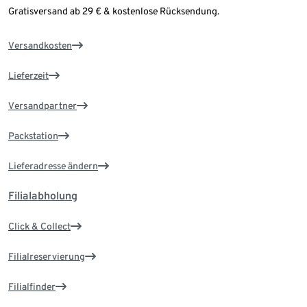
Gratisversand ab 29 € & kostenlose Rücksendung.
Versandkosten
Lieferzeit
Versandpartner
Packstation
Lieferadresse ändern
Filialabholung
Click & Collect
Filialreservierung
Filialfinder