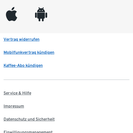
appleinc
android
Vertrag widerrufen
Mobilfunkvertrag kündigen
Kaffee-Abo kündigen
Service & Hilfe
Impressum
Datenschutz und Sicherheit
Einwilligungsmanagement