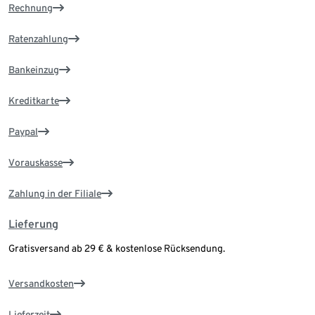
Rechnung
Ratenzahlung
Bankeinzug
Kreditkarte
Paypal
Vorauskasse
Zahlung in der Filiale
Lieferung
Gratisversand ab 29 € & kostenlose Rücksendung.
Versandkosten
Lieferzeit