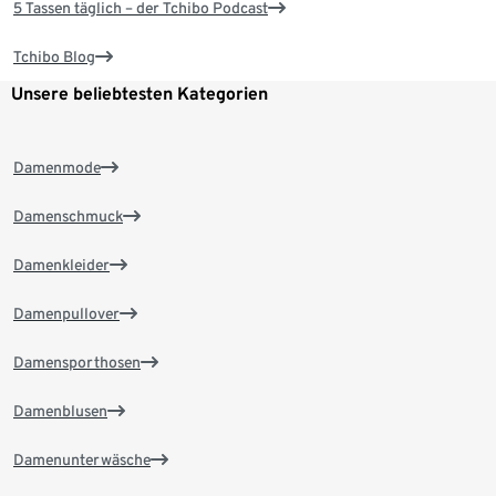
5 Tassen täglich – der Tchibo Podcast
Tchibo Blog
Unsere beliebtesten Kategorien
Damenmode
Damenschmuck
Damenkleider
Damenpullover
Damensporthosen
Damenblusen
Damenunterwäsche