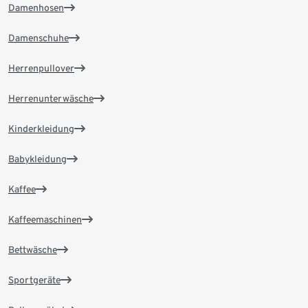
Damenhosen
Damenschuhe
Herrenpullover
Herrenunterwäsche
Kinderkleidung
Babykleidung
Kaffee
Kaffeemaschinen
Bettwäsche
Sportgeräte