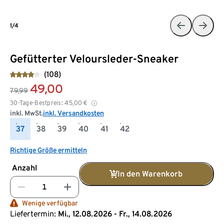
1/4
Gefütterter Veloursleder-Sneaker
(108)
49,00
79,99
30-Tage-Bestpreis:
45,00
€
inkl. MwSt.
inkl. Versandkosten
37
38
39
40
41
42
Richtige Größe ermitteln
Anzahl
In den Warenkorb
Wenige verfügbar
Liefertermin:
Mi., 12.08.2026 - Fr., 14.08.2026