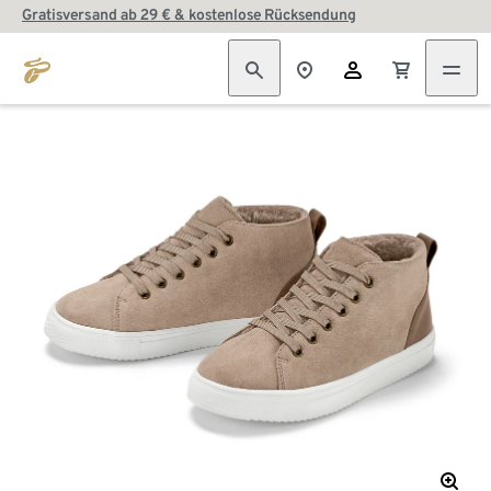
Gratisversand ab 29 € & kostenlose Rücksendung