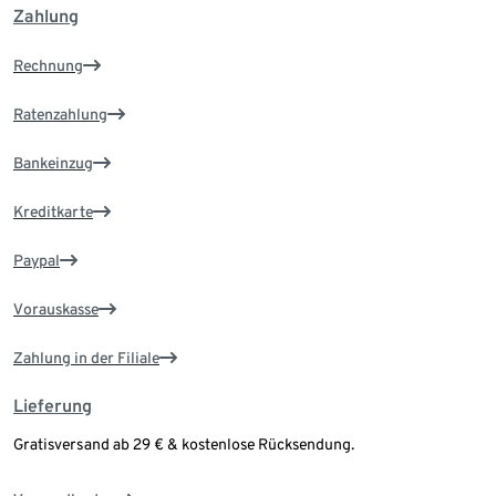
Zahlung
Rechnung
Ratenzahlung
Bankeinzug
Kreditkarte
Paypal
Vorauskasse
Zahlung in der Filiale
Lieferung
Gratisversand ab 29 € & kostenlose Rücksendung.