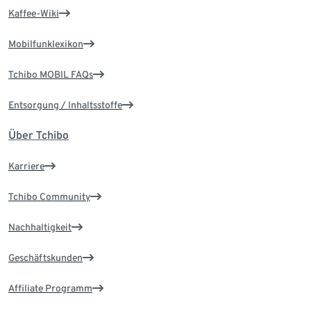
Kaffee-Wiki
Mobilfunklexikon
Tchibo MOBIL FAQs
Entsorgung / Inhaltsstoffe
Über Tchibo
Karriere
Tchibo Community
Nachhaltigkeit
Geschäftskunden
Affiliate Programm