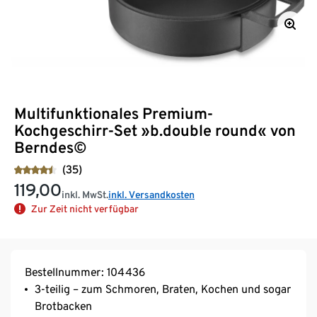
Multifunktionales Premium-
Kochgeschirr-Set »b.double round« von
Berndes©
(35)
119,00
inkl. MwSt.
inkl. Versandkosten
Zur Zeit nicht verfügbar
Bestellnummer: 104436
3-teilig – zum Schmoren, Braten, Kochen und sogar
Brotbacken