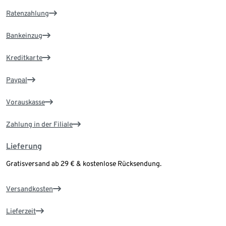
Ratenzahlung
Bankeinzug
Kreditkarte
Paypal
Vorauskasse
Zahlung in der Filiale
Lieferung
Gratisversand ab 29 € & kostenlose Rücksendung.
Versandkosten
Lieferzeit