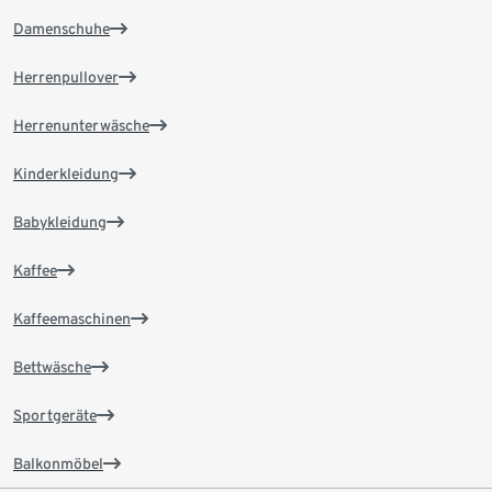
Damenschuhe
Herrenpullover
Herrenunterwäsche
Kinderkleidung
Babykleidung
Kaffee
Kaffeemaschinen
Bettwäsche
Sportgeräte
Balkonmöbel