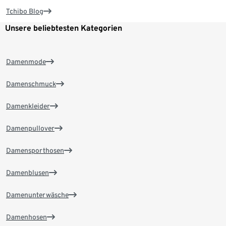
Tchibo Blog
Unsere beliebtesten Kategorien
Damenmode
Damenschmuck
Damenkleider
Damenpullover
Damensporthosen
Damenblusen
Damenunterwäsche
Damenhosen