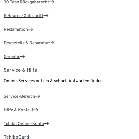
30 Tage Rückgaberecht
Retouren-Gutschrift
Reklamation
Ersatzteile & Reparatur
Garantie
Service & Hilfe
Online-Services nutzen & schnell Antworten finden.
Service-Bereich
Hilfe & Kontakt
Tchibo Online-Konto
TchiboCard