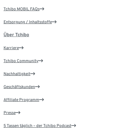
Tchibo MOBIL FAQs
Entsorgung / Inhaltsstoffe
Über Tchibo
Karriere
Tchibo Community
Nachhaltigkeit
Geschäftskunden
Affiliate Programm
Presse
5 Tassen täglich – der Tchibo Podcast