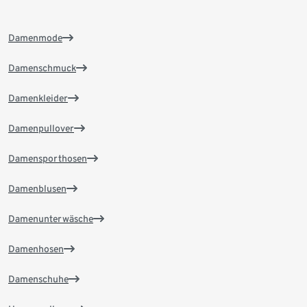
Damenmode
Damenschmuck
Damenkleider
Damenpullover
Damensporthosen
Damenblusen
Damenunterwäsche
Damenhosen
Damenschuhe