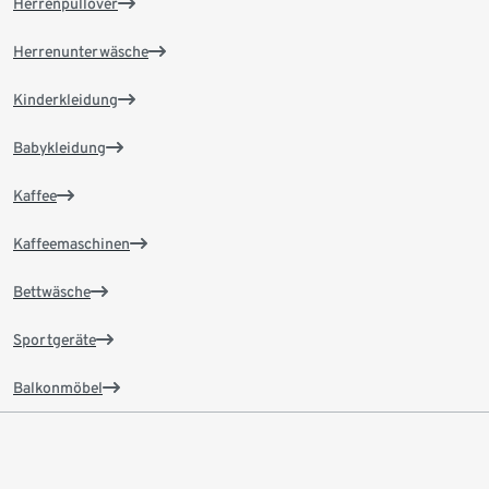
Herrenpullover
Herrenunterwäsche
Kinderkleidung
Babykleidung
Kaffee
Kaffeemaschinen
Bettwäsche
Sportgeräte
Balkonmöbel