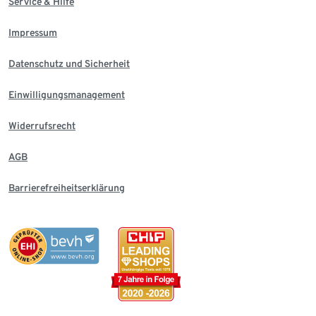
Service & Hilfe
Impressum
Datenschutz und Sicherheit
Einwilligungsmanagement
Widerrufsrecht
AGB
Barrierefreiheitserklärung