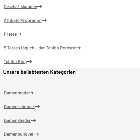
Geschäftskunden
Affiliate Programm
Presse
5 Tassen täglich – der Tchibo Podcast
Tchibo Blog
Unsere beliebtesten Kategorien
Damenmode
Damenschmuck
Damenkleider
Damenpullover