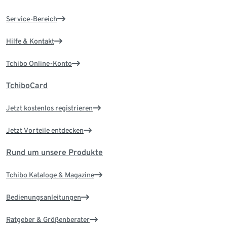
Service-Bereich
Hilfe & Kontakt
Tchibo Online-Konto
TchiboCard
Jetzt kostenlos registrieren
Jetzt Vorteile entdecken
Rund um unsere Produkte
Tchibo Kataloge & Magazine
Bedienungsanleitungen
Ratgeber & Größenberater