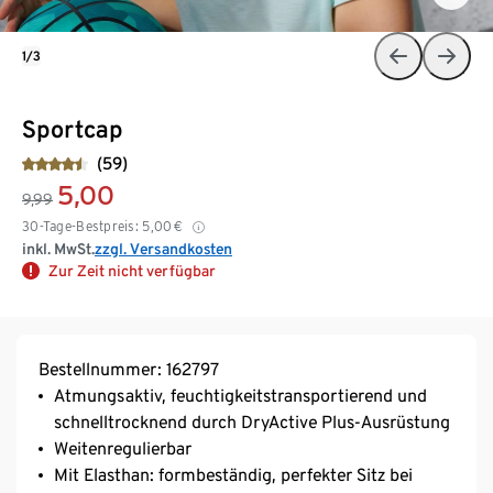
1/3
Sportcap
(59)
5,00
9,99
30-Tage-Bestpreis:
5,00
€
inkl. MwSt.
zzgl. Versandkosten
Zur Zeit nicht verfügbar
Bestellnummer: 162797
Atmungsaktiv, feuchtigkeitstransportierend und
schnelltrocknend durch DryActive Plus-Ausrüstung
Weitenregulierbar
Mit Elasthan: formbeständig, perfekter Sitz bei