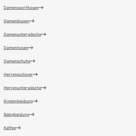
Damensporthosen
Damenblusen
Damenunterwäsche
Damenhosen
Damenschuhe
Herrenpullover
Herrenunterwäsche
Kinderkleidung
Babykleidung
Kaffee