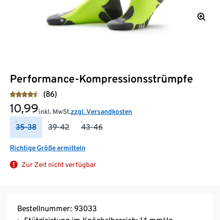
Performance-Kompressionsstrümpfe
(86)
10,99
inkl. MwSt.
zzgl. Versandkosten
35-38
39-42
43-46
Richtige Größe ermitteln
Zur Zeit nicht verfügbar
Bestellnummer: 93033