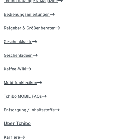
Tchibo Kataloge & Magazine
Bedienungsanleitungen
Ratgeber & Größenberater
Geschenkkarte
Geschenkideen
Kaffee-Wiki
Mobilfunklexikon
Tchibo MOBIL FAQs
Entsorgung / Inhaltsstoffe
Über Tchibo
Karriere