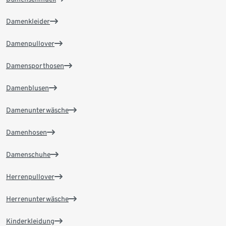
Damenkleider
Damenpullover
Damensporthosen
Damenblusen
Damenunterwäsche
Damenhosen
Damenschuhe
Herrenpullover
Herrenunterwäsche
Kinderkleidung