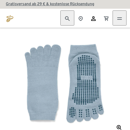
Gratisversand ab 29 € & kostenlose Rücksendung