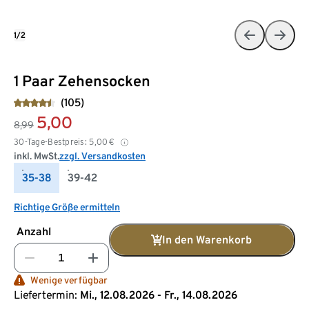
1/2
1 Paar Zehensocken
(105)
5,00
8,99
30-Tage-Bestpreis:
5,00
€
inkl. MwSt.
zzgl. Versandkosten
35-38
39-42
Richtige Größe ermitteln
Anzahl
In den Warenkorb
Wenige verfügbar
Liefertermin:
Mi., 12.08.2026 - Fr., 14.08.2026