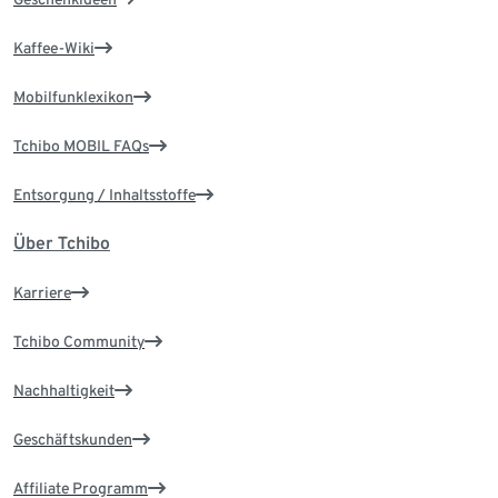
Kaffee-Wiki
Mobilfunklexikon
Tchibo MOBIL FAQs
Entsorgung / Inhaltsstoffe
Über Tchibo
Karriere
Tchibo Community
Nachhaltigkeit
Geschäftskunden
Affiliate Programm