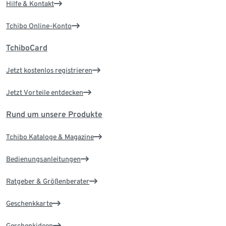
Hilfe & Kontakt
Tchibo Online-Konto
TchiboCard
Jetzt kostenlos registrieren
Jetzt Vorteile entdecken
Rund um unsere Produkte
Tchibo Kataloge & Magazine
Bedienungsanleitungen
Ratgeber & Größenberater
Geschenkkarte
Geschenkideen