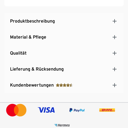
Elastisches Komfortbündchen
Hoher Baumwollanteil
Mit recyceltem Material
Produktbeschreibung
GOTS zertifiziert
Diese Zehensocken schützen Wasserressourcen
Material & Pflege
Qualität
Lieferung & Rücksendung
Kundenbewertungen