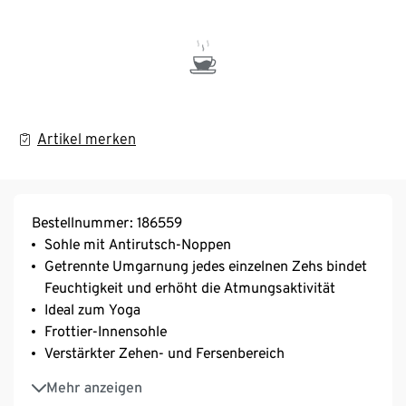
Artikel merken
Bestellnummer: 186559
Sohle mit Antirutsch-Noppen
Getrennte Umgarnung jedes einzelnen Zehs bindet
Feuchtigkeit und erhöht die Atmungsaktivität
Ideal zum Yoga
Frottier-Innensohle
Verstärkter Zehen- und Fersenbereich
Mit Markenelasthan: formbeständig, perfekter Sitz,
Mehr anzeigen
hoher Tragekomfort