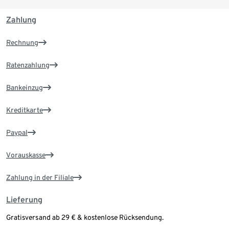
Zahlung
Rechnung
Ratenzahlung
Bankeinzug
Kreditkarte
Paypal
Vorauskasse
Zahlung in der Filiale
Lieferung
Gratisversand ab 29 € & kostenlose Rücksendung.