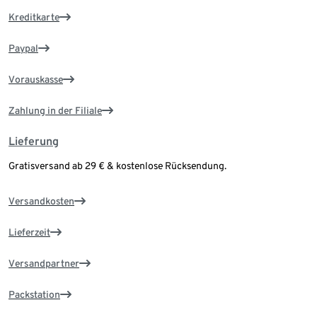
Kreditkarte
Paypal
Vorauskasse
Zahlung in der Filiale
Lieferung
Gratisversand ab 29 € & kostenlose Rücksendung.
Versandkosten
Lieferzeit
Versandpartner
Packstation