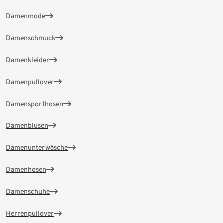
Damenmode
Damenschmuck
Damenkleider
Damenpullover
Damensporthosen
Damenblusen
Damenunterwäsche
Damenhosen
Damenschuhe
Herrenpullover