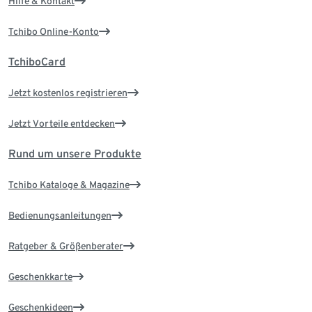
Hilfe & Kontakt
Tchibo Online-Konto
TchiboCard
Jetzt kostenlos registrieren
Jetzt Vorteile entdecken
Rund um unsere Produkte
Tchibo Kataloge & Magazine
Bedienungsanleitungen
Ratgeber & Größenberater
Geschenkkarte
Geschenkideen