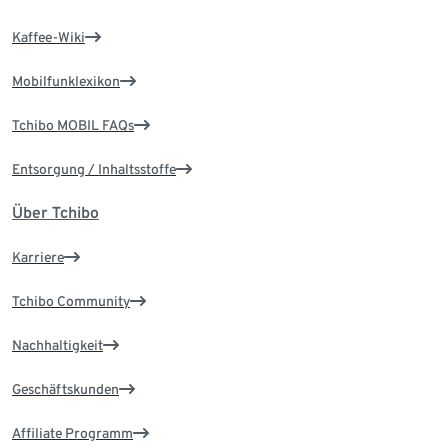
Kaffee-Wiki
Mobilfunklexikon
Tchibo MOBIL FAQs
Entsorgung / Inhaltsstoffe
Über Tchibo
Karriere
Tchibo Community
Nachhaltigkeit
Geschäftskunden
Affiliate Programm