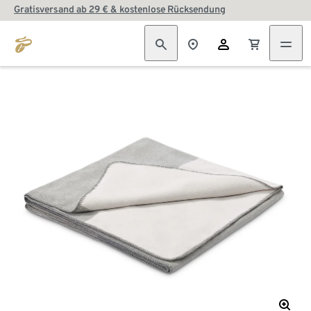
Gratisversand ab 29 € & kostenlose Rücksendung