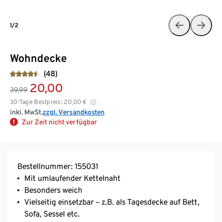
1/2
Wohndecke
(48)
20,00
39,99
30-Tage-Bestpreis:
20,00
€
inkl. MwSt.
zzgl. Versandkosten
Zur Zeit nicht verfügbar
Bestellnummer: 155031
Mit umlaufender Kettelnaht
Besonders weich
Vielseitig einsetzbar – z.B. als Tagesdecke auf Bett,
Sofa, Sessel etc.