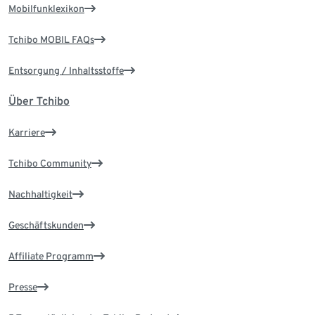
Mobilfunklexikon
Tchibo MOBIL FAQs
Entsorgung / Inhaltsstoffe
Über Tchibo
Karriere
Tchibo Community
Nachhaltigkeit
Geschäftskunden
Affiliate Programm
Presse