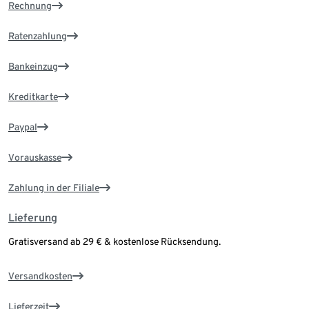
Rechnung
Ratenzahlung
Bankeinzug
Kreditkarte
Paypal
Vorauskasse
Zahlung in der Filiale
Lieferung
Gratisversand ab 29 € & kostenlose Rücksendung.
Versandkosten
Lieferzeit