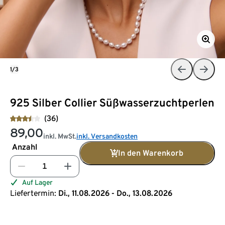
1/3
925 Silber Collier Süßwasserzuchtperlen
(36)
89,00
inkl. MwSt.
inkl. Versandkosten
Anzahl
In den Warenkorb
Auf Lager
Liefertermin:
Di., 11.08.2026 - Do., 13.08.2026