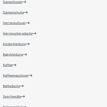
Damenhosen
Damenschuhe
Herrenpullover
Herrenunterwäsche
Kinderkleidung
Babykleidung
Kaffee
Kaffeemaschinen
Bettwäsche
Sportgeräte