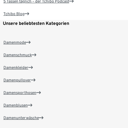
5 Tassen täglich – der Tchibo Podcast
Tchibo Blog
Unsere beliebtesten Kategorien
Damenmode
Damenschmuck
Damenkleider
Damenpullover
Damensporthosen
Damenblusen
Damenunterwäsche