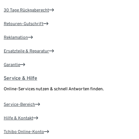
30 Tage Rückgaberecht
Retouren-Gutschrift
Reklamation
Ersatzteile & Reparatur
Garantie
Service & Hilfe
Online-Services nutzen & schnell Antworten finden.
Service-Bereich
Hilfe & Kontakt
Tchibo Online-Konto