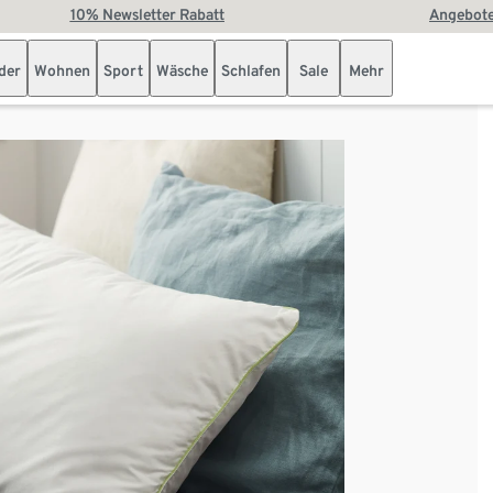
10% Newsletter Rabatt
Angebote
der
Wohnen
Sport
Wäsche
Schlafen
Sale
Mehr