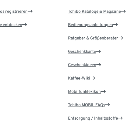
os registrieren
Tchibo Kataloge & Magazine
le entdecken
Bedienungsanleitungen
Ratgeber & Größenberater
Geschenkkarte
Geschenkideen
Kaffee-Wiki
Mobilfunklexikon
Tchibo MOBIL FAQs
Entsorgung / Inhaltsstoffe