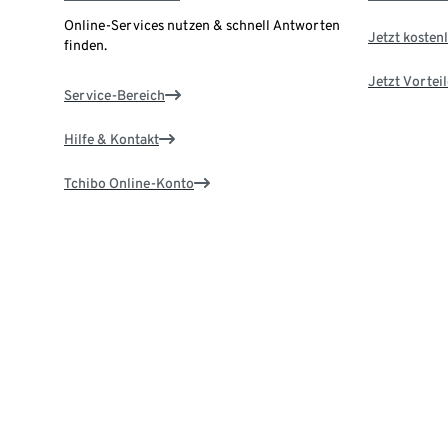
Online-Services nutzen & schnell Antworten
Jetzt kostenl
finden.
Jetzt Vortei
Service-Bereich
Hilfe & Kontakt
Tchibo Online-Konto