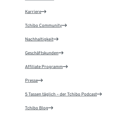
Karriere
Tchibo Community
Nachhaltigkeit
Geschäftskunden
Affiliate Programm
Presse
5 Tassen täglich – der Tchibo Podcast
Tchibo Blog