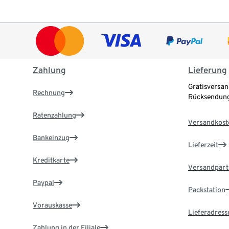
Zahlung
Lieferung
Gratisversan
Rechnung
Rücksendung
Ratenzahlung
Versandkost
Bankeinzug
Lieferzeit
Kreditkarte
Versandpart
Paypal
Packstation
Vorauskasse
Lieferadress
Zahlung in der Filiale