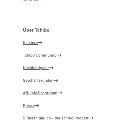
Über Tchibo
Karriere
Tchibo Community
Nachhaltigkeit
Geschäftskunden
Affiliate Programm
Presse
5 Tassen täglich – der Tchibo Podcast