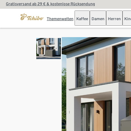
Gratisversand ab 29 € & kostenlose Rücksendung
Themenwelten
Kaffee
Damen
Herren
Kin