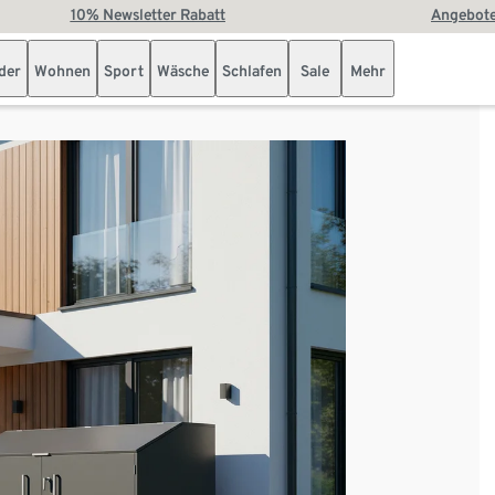
10% Newsletter Rabatt
Angebote
der
Wohnen
Sport
Wäsche
Schlafen
Sale
Mehr