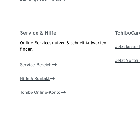
Service & Hilfe
TchiboCar
Online-Services nutzen & schnell Antworten
Jetzt kostenl
finden.
Jetzt Vortei
Service-Bereich
Hilfe & Kontakt
Tchibo Online-Konto