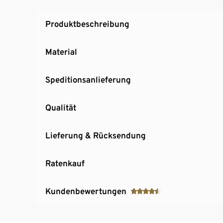
Montagefreundlich: einfache Verschraubung
Produktbeschreibung
Material
Speditionsanlieferung
Qualität
Lieferung & Rücksendung
Ratenkauf
Kundenbewertungen