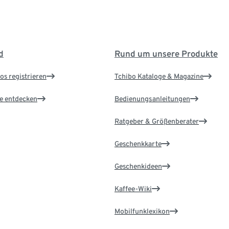
d
Rund um unsere Produkte
os registrieren
Tchibo Kataloge & Magazine
le entdecken
Bedienungsanleitungen
Ratgeber & Größenberater
Geschenkkarte
Geschenkideen
Kaffee-Wiki
Mobilfunklexikon