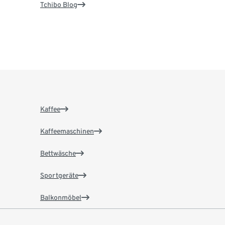
Tchibo Blog
Kaffee
Kaffeemaschinen
Bettwäsche
Sportgeräte
Balkonmöbel