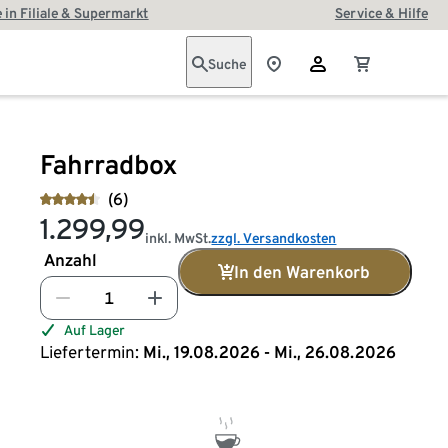
 in Filiale & Supermarkt
Service & Hilfe
Suche
Fahrradbox
(6)
1.299,99
inkl. MwSt.
zzgl. Versandkosten
Anzahl
In den Warenkorb
Auf Lager
Liefertermin:
Mi., 19.08.2026 - Mi., 26.08.2026