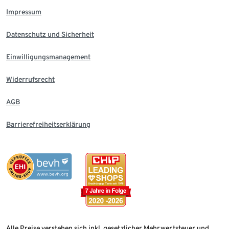
Impressum
Datenschutz und Sicherheit
Einwilligungsmanagement
Widerrufsrecht
AGB
Barrierefreiheitserklärung
Alle Preise verstehen sich inkl. gesetzlicher Mehrwertsteuer und