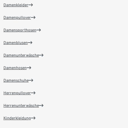
Damenkleider
Damenpullover
Damensporthosen
Damenblusen
Damenunterwäsche
Damenhosen
Damenschuhe
Herrenpullover
Herrenunterwäsche
Kinderkleidung