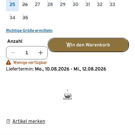
25
26
27
28
29
30
31
32
33
34
35
Richtige Größe ermitteln
Anzahl
In den Warenkorb
Wenige verfügbar
Liefertermin:
Mo., 10.08.2026 - Mi., 12.08.2026
Artikel merken