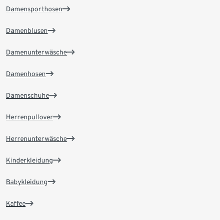
Damensporthosen
Damenblusen
Damenunterwäsche
Damenhosen
Damenschuhe
Herrenpullover
Herrenunterwäsche
Kinderkleidung
Babykleidung
Kaffee