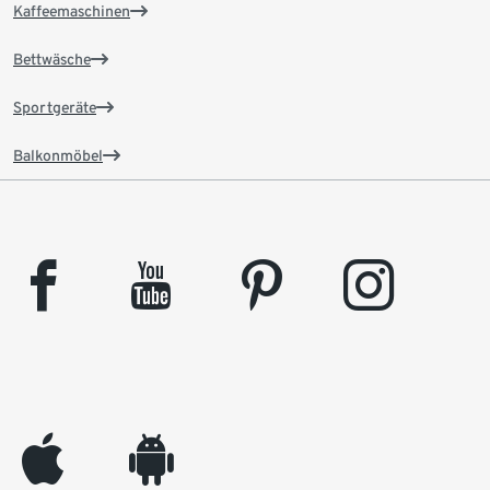
Kaffeemaschinen
Bettwäsche
Sportgeräte
Balkonmöbel
facebook
youtube
pinterest
instagram
appleinc
android