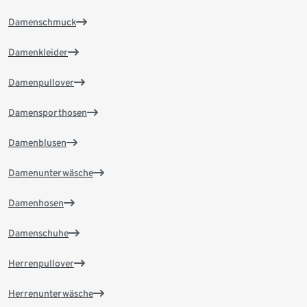
Damenschmuck
Damenkleider
Damenpullover
Damensporthosen
Damenblusen
Damenunterwäsche
Damenhosen
Damenschuhe
Herrenpullover
Herrenunterwäsche