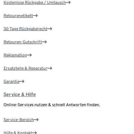
Kostenlose Rückgabe / Umtausch
Retourenetikett
30 Tage Rückgaberecht
Retouren-Gutschrift
Reklamation
Ersatzteile & Reparatur
Garantie
Service & Hilfe
Online-Services nutzen & schnell Antworten finden.
Service-Bereich
Hilfe & Kontakt