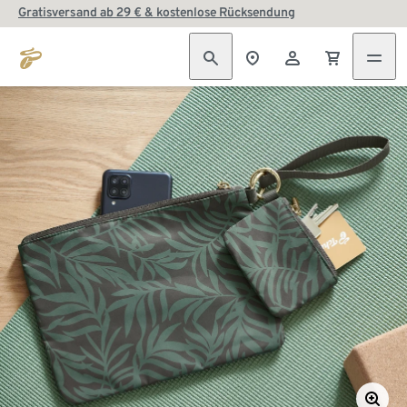
Gratisversand ab 29 € & kostenlose Rücksendung