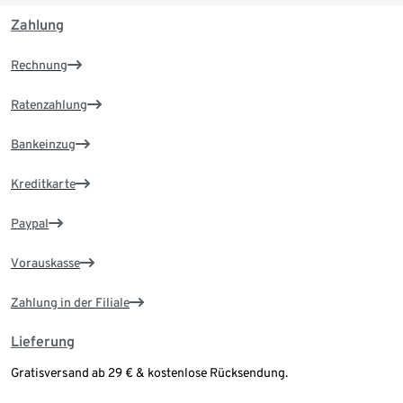
Zahlung
Rechnung
Ratenzahlung
Bankeinzug
Kreditkarte
Paypal
Vorauskasse
Zahlung in der Filiale
Lieferung
Gratisversand ab 29 € & kostenlose Rücksendung.