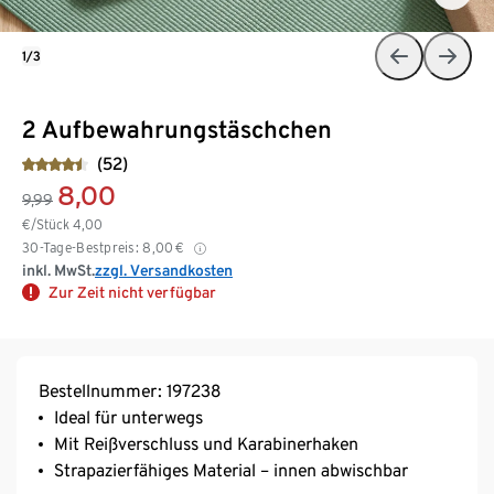
1/3
2 Aufbewahrungstäschchen
(52)
8,00
9,99
€/Stück
4,00
30-Tage-Bestpreis:
8,00
€
inkl. MwSt.
zzgl. Versandkosten
Zur Zeit nicht verfügbar
Bestellnummer: 197238
Ideal für unterwegs
Mit Reißverschluss und Karabinerhaken
Strapazierfähiges Material – innen abwischbar