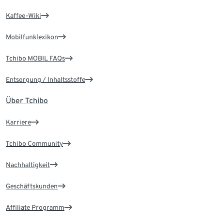
Kaffee-Wiki
Mobilfunklexikon
Tchibo MOBIL FAQs
Entsorgung / Inhaltsstoffe
Über Tchibo
Karriere
Tchibo Community
Nachhaltigkeit
Geschäftskunden
Affiliate Programm