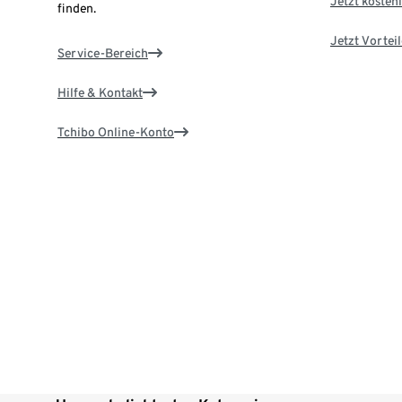
Jetzt kostenl
finden.
Jetzt Vortei
Service-Bereich
Hilfe & Kontakt
Tchibo Online-Konto