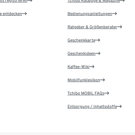
os registrieren
Tchibo Kataloge & Magazine
le entdecken
Bedienungsanleitungen
Ratgeber & Größenberater
Geschenkkarte
Geschenkideen
Kaffee-Wiki
Mobilfunklexikon
Tchibo MOBIL FAQs
Entsorgung / Inhaltsstoffe