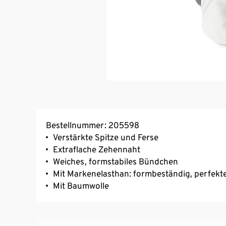
Bestellnummer: 205598
Verstärkte Spitze und Ferse
Extraflache Zehennaht
Weiches, formstabiles Bündchen
Mit Markenelasthan: formbeständig, perfekte
Mit Baumwolle