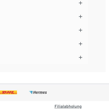
Filialabholung