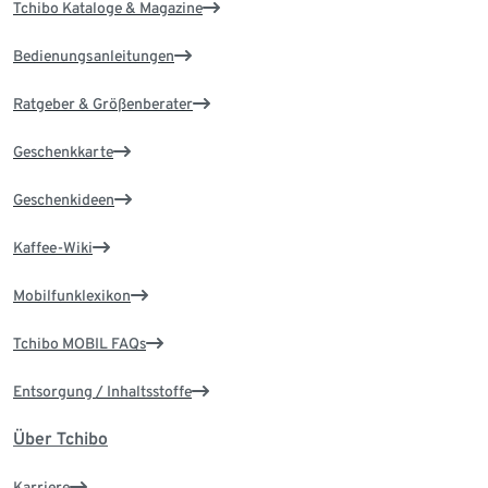
Tchibo Kataloge & Magazine
Bedienungsanleitungen
Ratgeber & Größenberater
Geschenkkarte
Geschenkideen
Kaffee-Wiki
Mobilfunklexikon
Tchibo MOBIL FAQs
Entsorgung / Inhaltsstoffe
Über Tchibo
Karriere