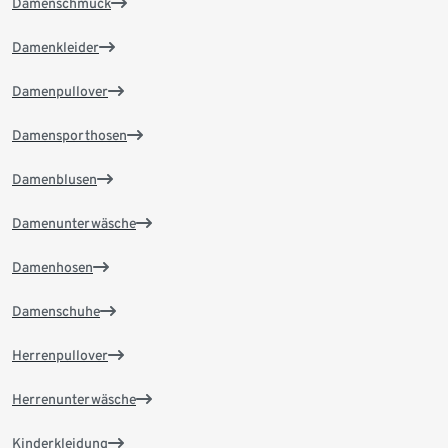
Damenschmuck
Damenkleider
Damenpullover
Damensporthosen
Damenblusen
Damenunterwäsche
Damenhosen
Damenschuhe
Herrenpullover
Herrenunterwäsche
Kinderkleidung