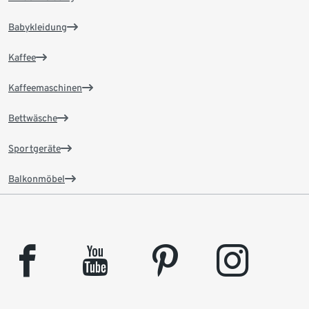
Babykleidung
Kaffee
Kaffeemaschinen
Bettwäsche
Sportgeräte
Balkonmöbel
facebook
youtube
pinterest
instagram