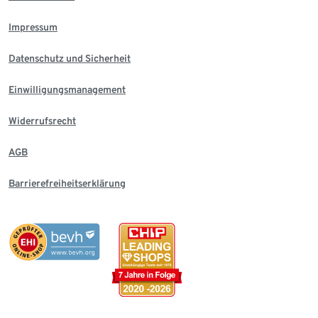
Impressum
Datenschutz und Sicherheit
Einwilligungsmanagement
Widerrufsrecht
AGB
Barrierefreiheitserklärung