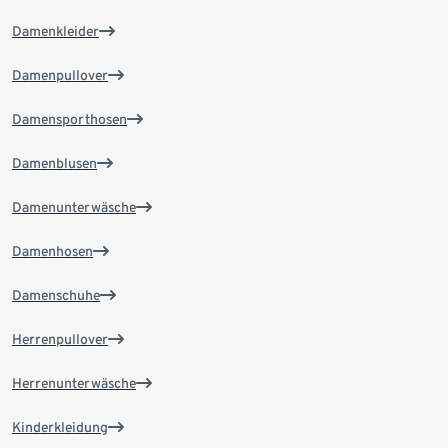
Damenkleider
Damenpullover
Damensporthosen
Damenblusen
Damenunterwäsche
Damenhosen
Damenschuhe
Herrenpullover
Herrenunterwäsche
Kinderkleidung