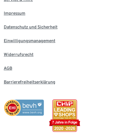
Impressum
Datenschutz und Sicherheit
Einwilligungsmanagement
Widerrufsrecht
AGB
Barrierefreiheitserklärung