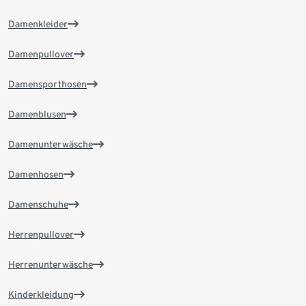
Damenkleider
Damenpullover
Damensporthosen
Damenblusen
Damenunterwäsche
Damenhosen
Damenschuhe
Herrenpullover
Herrenunterwäsche
Kinderkleidung