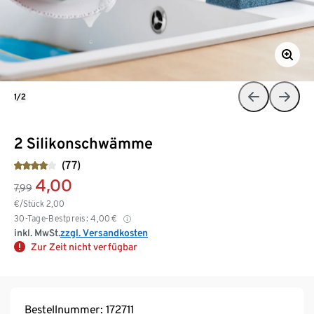
1/2
2 Silikonschwämme
(77)
4,00
7,99
€/Stück
2,00
30-Tage-Bestpreis:
4,00
€
inkl. MwSt.
zzgl. Versandkosten
Zur Zeit nicht verfügbar
Bestellnummer: 172711