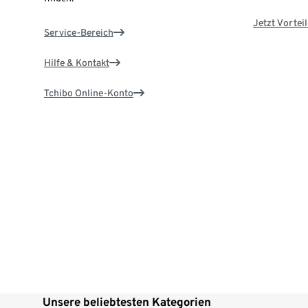
Jetzt Vortei
Service-Bereich
Hilfe & Kontakt
Tchibo Online-Konto
Unsere beliebtesten Kategorien