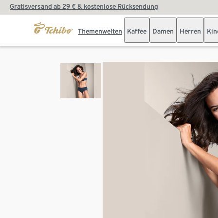
Gratisversand ab 29 € & kostenlose Rücksendung
Themenwelten
Kaffee
Damen
Herren
Kin