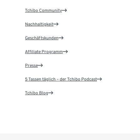
Tchibo Community
Nachhaltigkeit
Geschäftskunden
Affiliate Programm
Presse
5 Tassen täglich – der Tchibo Podcast
Tchibo Blog