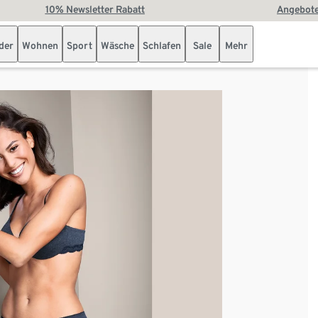
10% Newsletter Rabatt
Angebote
der
Wohnen
Sport
Wäsche
Schlafen
Sale
Mehr