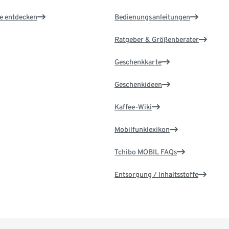
le entdecken
Bedienungsanleitungen
Ratgeber & Größenberater
Geschenkkarte
Geschenkideen
Kaffee-Wiki
Mobilfunklexikon
Tchibo MOBIL FAQs
Entsorgung / Inhaltsstoffe