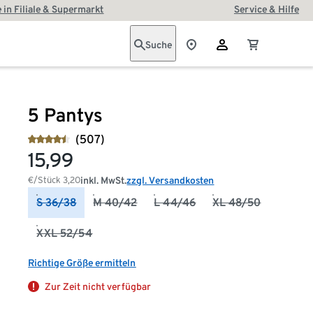
 in Filiale & Supermarkt
Service & Hilfe
Suche
5 Pantys
(507)
15,99
€/Stück
3,20
inkl. MwSt.
zzgl. Versandkosten
S 36/38
M 40/42
L 44/46
XL 48/50
XXL 52/54
Richtige Größe ermitteln
Zur Zeit nicht verfügbar