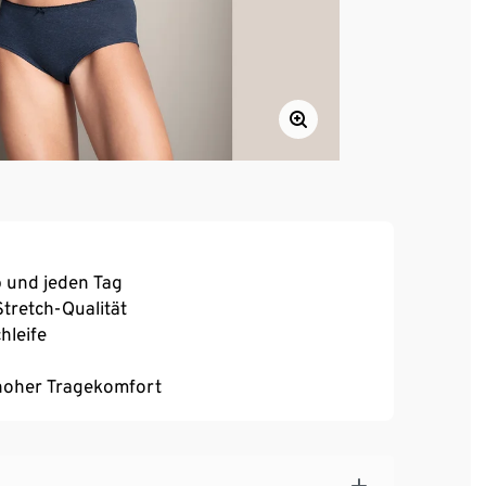
 und jeden Tag
tretch-Qualität
hleife
, hoher Tragekomfort