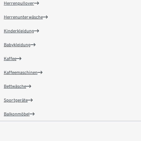
Herrenpullover
Herrenunterwäsche
Kinderkleidung
Babykleidung
Kaffee
Kaffeemaschinen
Bettwäsche
Sportgeräte
Balkonmöbel