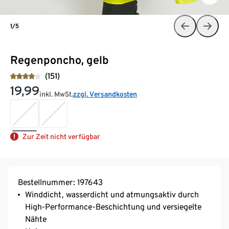
1/5
Regenponcho, gelb
(151)
19,99
inkl. MwSt.
zzgl. Versandkosten
Zur Zeit nicht verfügbar
Bestellnummer: 197643
Winddicht, wasserdicht und atmungsaktiv durch
High-Performance-Beschichtung und versiegelte
Nähte