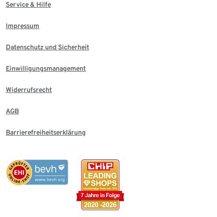
Service & Hilfe
Impressum
Datenschutz und Sicherheit
Einwilligungsmanagement
Widerrufsrecht
AGB
Barrierefreiheitserklärung