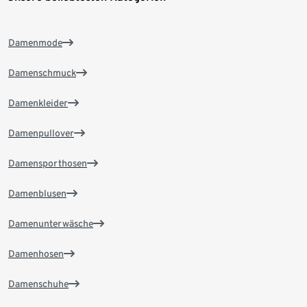
Damenmode
Damenschmuck
Damenkleider
Damenpullover
Damensporthosen
Damenblusen
Damenunterwäsche
Damenhosen
Damenschuhe