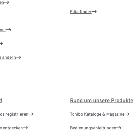
en
Filialfinder
ner
e ändern
d
Rund um unsere Produkte
os registrieren
Tchibo Kataloge & Magazine
le entdecken
Bedienungsanleitungen