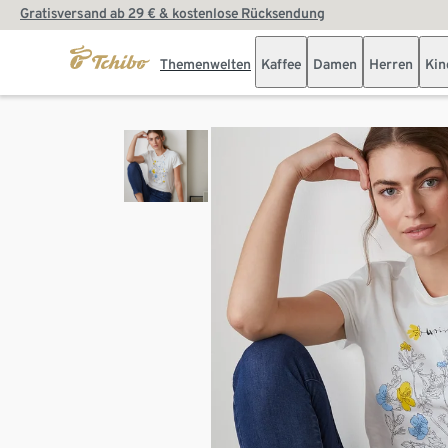
Gratisversand ab 29 € & kostenlose Rücksendung
Themenwelten
Kaffee
Damen
Herren
Kin