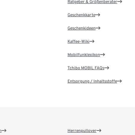
Ratgeber & Größenberater
Geschenkkarte
Geschenkideen
Kaffee-Wiki
Mobilfunklexikon
Tchibo MOBIL FAQs
Entsorgung / Inhaltsstoffe
n
Herrenpullover