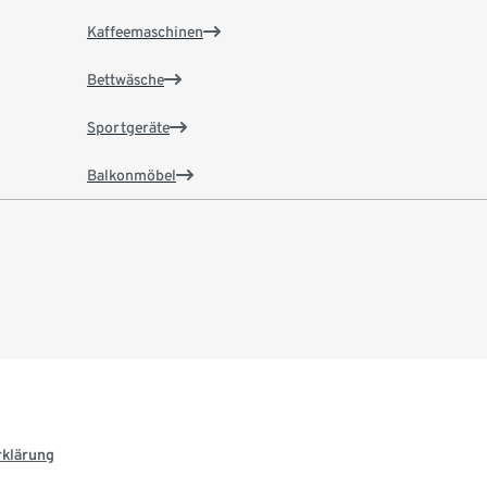
Kaffeemaschinen
Bettwäsche
Sportgeräte
Balkonmöbel
rklärung