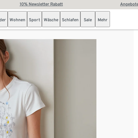
10% Newsletter Rabatt
Angebote
der
Wohnen
Sport
Wäsche
Schlafen
Sale
Mehr