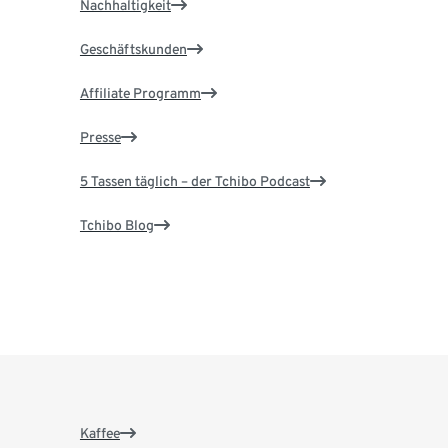
Nachhaltigkeit
Geschäftskunden
Affiliate Programm
Presse
5 Tassen täglich – der Tchibo Podcast
Tchibo Blog
Kaffee