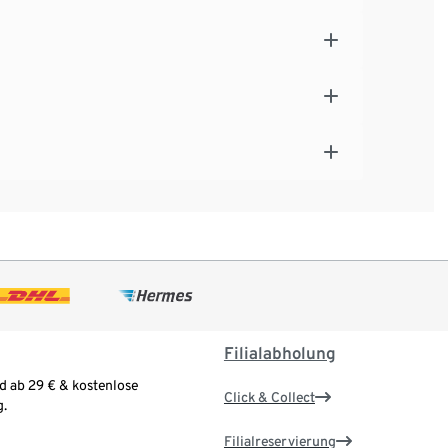
Filialabholung
d ab 29 € & kostenlose
Click & Collect
.
Filialreservierung