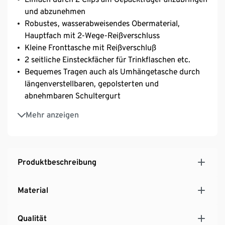
und abzunehmen
Robustes, wasserabweisendes Obermaterial,
Hauptfach mit 2-Wege-Reißverschluss
Kleine Fronttasche mit Reißverschluß
2 seitliche Einsteckfächer für Trinkflaschen etc.
Bequemes Tragen auch als Umhängetasche durch
längenverstellbaren, gepolsterten und
abnehmbaren Schultergurt
Mit Reißverschluss-Klappe zum Verdecken der
Mehr anzeigen
Gepäckträger-Aufhängung
Produktbeschreibung
Material
Qualität