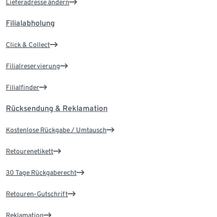
Lieferadresse ändern
Filialabholung
Click & Collect
Filialreservierung
Filialfinder
Rücksendung & Reklamation
Kostenlose Rückgabe / Umtausch
Retourenetikett
30 Tage Rückgaberecht
Retouren-Gutschrift
Reklamation