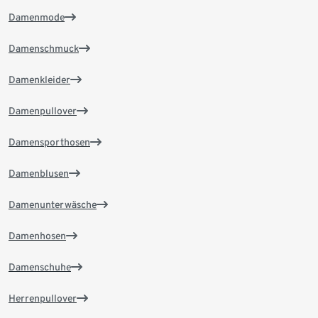
Damenmode
Damenschmuck
Damenkleider
Damenpullover
Damensporthosen
Damenblusen
Damenunterwäsche
Damenhosen
Damenschuhe
Herrenpullover