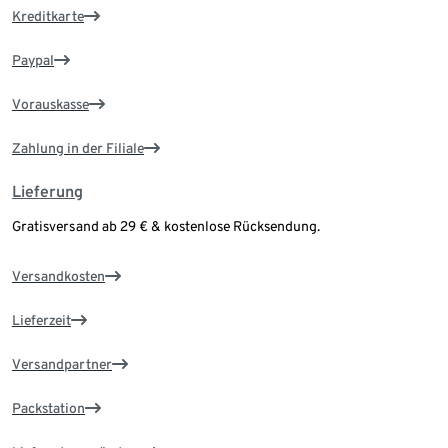
Kreditkarte
Paypal
Vorauskasse
Zahlung in der Filiale
Lieferung
Gratisversand ab 29 € & kostenlose Rücksendung.
Versandkosten
Lieferzeit
Versandpartner
Packstation