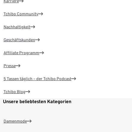
Karriere
Tchibo Community
Nachhaltigkeit
Geschäftskunden
Affiliate Programm
Presse
5 Tassen täglich – der Tchibo Podcast
Tchibo Blog
Unsere beliebtesten Kategorien
Damenmode