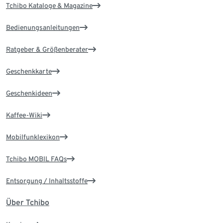
Tchibo Kataloge & Magazine
Bedienungsanleitungen
Ratgeber & Größenberater
Geschenkkarte
Geschenkideen
Kaffee-Wiki
Mobilfunklexikon
Tchibo MOBIL FAQs
Entsorgung / Inhaltsstoffe
Über Tchibo