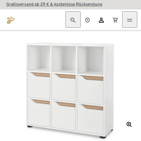
Gratisversand ab 29 € & kostenlose Rücksendung