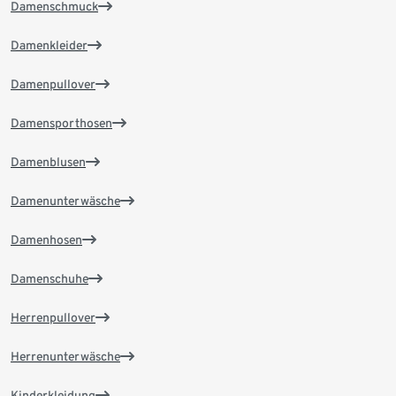
Damenschmuck
Damenkleider
Damenpullover
Damensporthosen
Damenblusen
Damenunterwäsche
Damenhosen
Damenschuhe
Herrenpullover
Herrenunterwäsche
Kinderkleidung