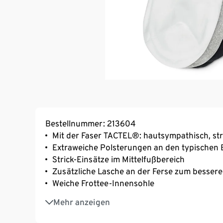
Bestellnummer: 213604
Mit der Faser TACTEL®: hautsympathisch, st
Extraweiche Polsterungen an den typischen
Strick-Einsätze im Mittelfußbereich
Zusätzliche Lasche an der Ferse zum bessere
Weiche Frottee-Innensohle
Extraflache Zehennaht
Mehr anzeigen
Mit Markenelasthan: formbeständig, perfekter
Unisex