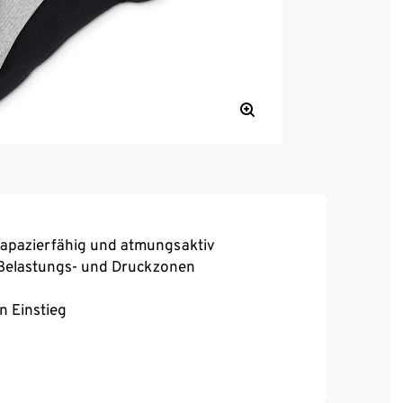
rapazierfähig und atmungsaktiv
 Belastungs- und Druckzonen
n Einstieg
 Sitz bei voller Bewegungsfreiheit