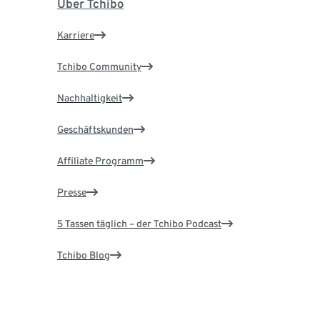
Über Tchibo
Karriere
Tchibo Community
Nachhaltigkeit
Geschäftskunden
Affiliate Programm
Presse
5 Tassen täglich – der Tchibo Podcast
Tchibo Blog