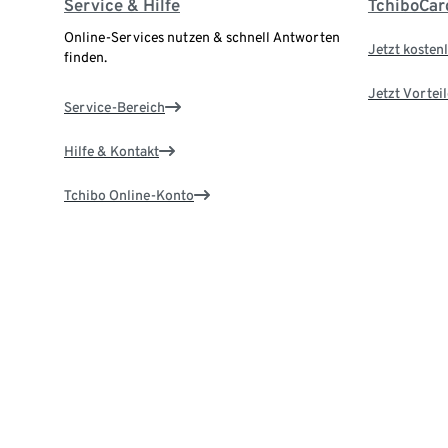
Service & Hilfe
TchiboCar
Online-Services nutzen & schnell Antworten
Jetzt kostenl
finden.
Jetzt Vortei
Service-Bereich
Hilfe & Kontakt
Tchibo Online-Konto