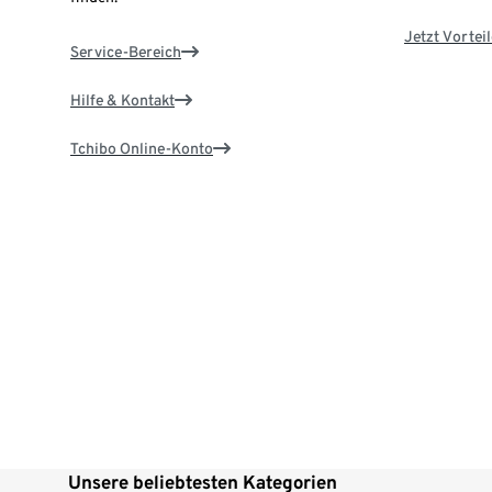
Jetzt Vortei
Service-Bereich
Hilfe & Kontakt
Tchibo Online-Konto
Unsere beliebtesten Kategorien