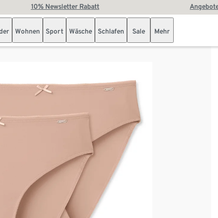
10% Newsletter Rabatt
Angebote
der
Wohnen
Sport
Wäsche
Schlafen
Sale
Mehr