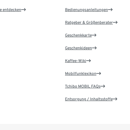
le entdecken
Bedienungsanleitungen
Ratgeber & Größenberater
Geschenkkarte
Geschenkideen
Kaffee-Wiki
Mobilfunklexikon
Tchibo MOBIL FAQs
Entsorgung / Inhaltsstoffe