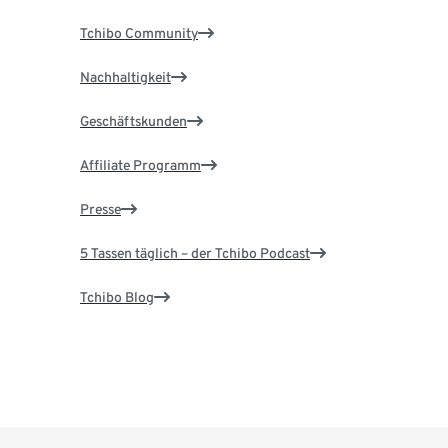
Tchibo Community
Nachhaltigkeit
Geschäftskunden
Affiliate Programm
Presse
5 Tassen täglich – der Tchibo Podcast
Tchibo Blog