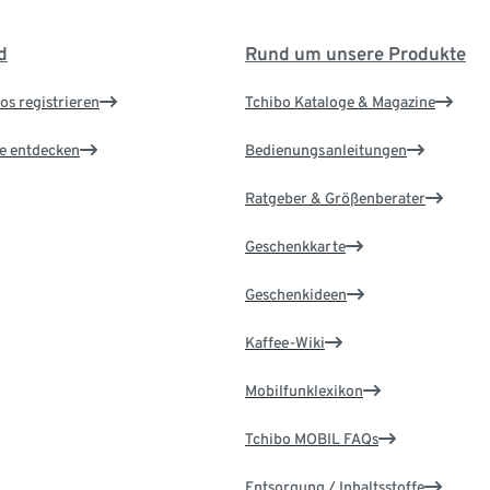
d
Rund um unsere Produkte
os registrieren
Tchibo Kataloge & Magazine
le entdecken
Bedienungsanleitungen
Ratgeber & Größenberater
Geschenkkarte
Geschenkideen
Kaffee-Wiki
Mobilfunklexikon
Tchibo MOBIL FAQs
Entsorgung / Inhaltsstoffe