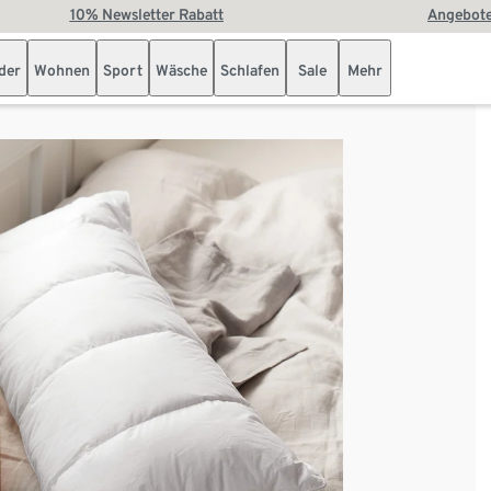
10% Newsletter Rabatt
Angebote
der
Wohnen
Sport
Wäsche
Schlafen
Sale
Mehr