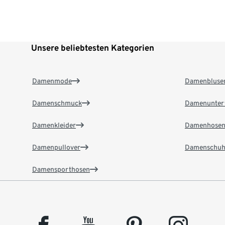
Unsere beliebtesten Kategorien
Damenmode
Damenbluse
Damenschmuck
Damenunter
Damenkleider
Damenhose
Damenpullover
Damenschuh
Damensporthosen