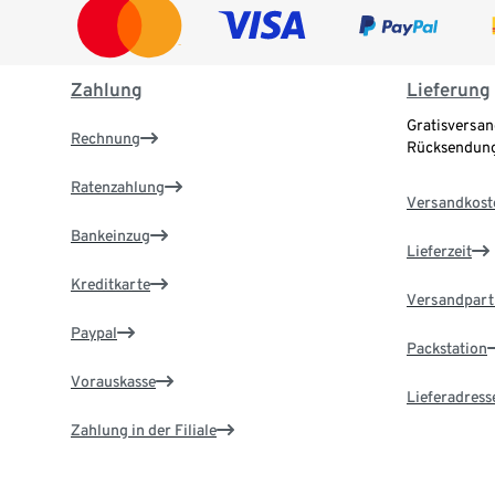
Zahlung
Lieferung
Gratisversan
Rechnung
Rücksendung
Ratenzahlung
Versandkost
Bankeinzug
Lieferzeit
Kreditkarte
Versandpart
Paypal
Packstation
Vorauskasse
Lieferadress
Zahlung in der Filiale