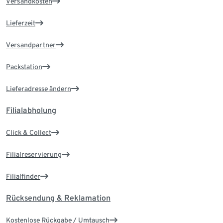
Versandkosten
Lieferzeit
Versandpartner
Packstation
Lieferadresse ändern
Filialabholung
Click & Collect
Filialreservierung
Filialfinder
Rücksendung & Reklamation
Kostenlose Rückgabe / Umtausch