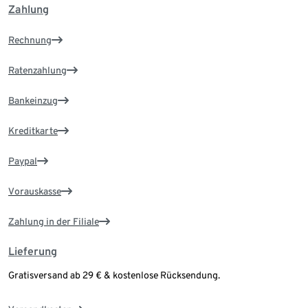
Zahlung
Rechnung
Ratenzahlung
Bankeinzug
Kreditkarte
Paypal
Vorauskasse
Zahlung in der Filiale
Lieferung
Gratisversand ab 29 € & kostenlose Rücksendung.