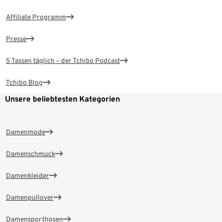
Affiliate Programm
Presse
5 Tassen täglich – der Tchibo Podcast
Tchibo Blog
Unsere beliebtesten Kategorien
Damenmode
Damenschmuck
Damenkleider
Damenpullover
Damensporthosen