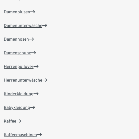
Damenblusen
Damenunterwäsche
Damenhosen
Damenschuhe
Herrenpullover
Herrenunterwäsche
Kinderkleidung
Babykleidung
Kaffee
Kaffeemaschinen