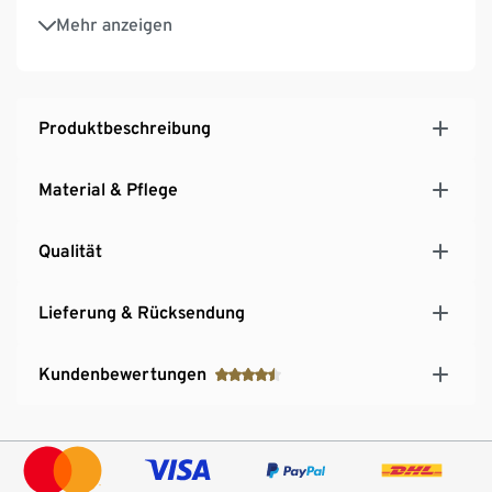
Mit Markenelasthan: formbeständig, perfekter Sitz
Mehr anzeigen
bei voller Bewegungsfreiheit
Mit Baumwolle
Produktbeschreibung
Material & Pflege
Qualität
Lieferung & Rücksendung
Kundenbewertungen