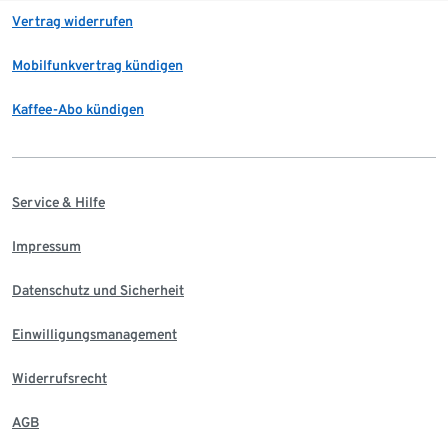
Vertrag widerrufen
Mobilfunkvertrag kündigen
Kaffee-Abo kündigen
Service & Hilfe
Impressum
Datenschutz und Sicherheit
Einwilligungsmanagement
Widerrufsrecht
AGB